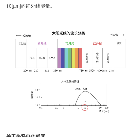
10[µm]的红外线能量。
关于热释电传感器