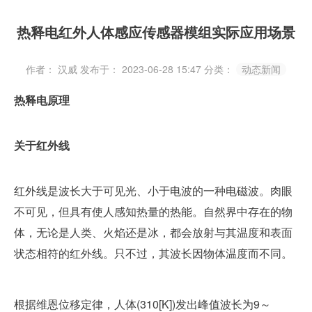
热释电红外人体感应传感器模组实际应用场景
作者： 汉威
发布于： 2023-06-28 15:47
分类：
动态新闻
热
释
电
原
理
关于红外线
红外线是波长大于可见光、小于电波的一种电磁波。肉眼
不可见，但具有使人感知热量的热能。自然界中存在的物
体，无论是人类、火焰还是冰，都会放射与其温度和表面
状态相符的红外线。只不过，其波长因物体温度而不同。
根据维恩位移定律，人体(310[K])发出峰值波长为9～